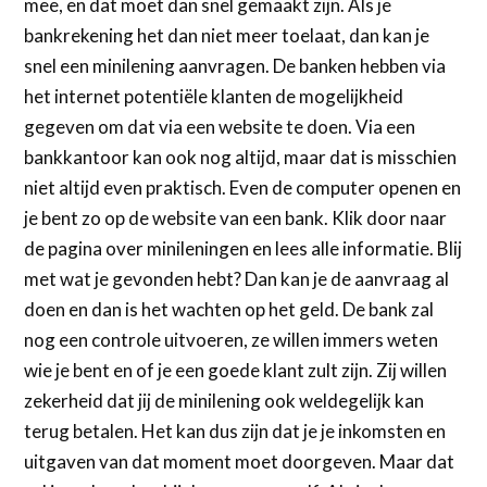
mee, en dat moet dan snel gemaakt zijn. Als je
bankrekening het dan niet meer toelaat, dan kan je
snel een minilening aanvragen. De banken hebben via
het internet potentiële klanten de mogelijkheid
gegeven om dat via een website te doen. Via een
bankkantoor kan ook nog altijd, maar dat is misschien
niet altijd even praktisch. Even de computer openen en
je bent zo op de website van een bank. Klik door naar
de pagina over minileningen en lees alle informatie. Blij
met wat je gevonden hebt? Dan kan je de aanvraag al
doen en dan is het wachten op het geld. De bank zal
nog een controle uitvoeren, ze willen immers weten
wie je bent en of je een goede klant zult zijn. Zij willen
zekerheid dat jij de minilening ook weldegelijk kan
terug betalen. Het kan dus zijn dat je je inkomsten en
uitgaven van dat moment moet doorgeven. Maar dat