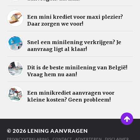
Een mini krediet voor maxi plezier?
Daar zorgen we voor!
Snel een minilening verkrijgen? Je
aanvraag ligt al klaar!
Dit is de beste minilening van België!
Vraag hem nu aan!
Een minikrediet aanvragen voor
kleine kosten? Geen probleem!
© 2026
LENING AANVRAGEN
PRIVACYVERKLARING
CONTACT
ADVERTEREN
DISCLAIMER