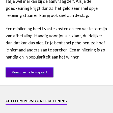
zal je wel merken bij de aanvraag zelf. Als je de
goedkeuring krijgt dan zal het geld zeer snel op je
rekening staan en kan jij ook snel aan de slag.
Een minilening heeft vaste kosten en een vaste termijn
van afbetaling. Handig voor jou als klant, duidelijker
dan dat kan dus niet. En je bent snel geholpen, zo hoef
je niemand anders aan te spreken. Een minilening is zo
handig en in populariteit aan het winnen.
Vraag hier je lening aan!
CETELEM PERSOONLIJKE LENING