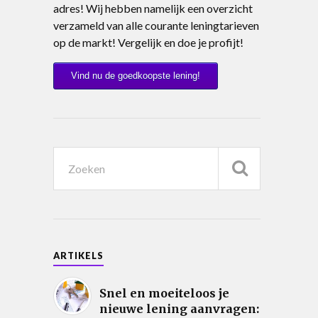
adres! Wij hebben namelijk een overzicht
verzameld van alle courante leningtarieven
op de markt! Vergelijk en doe je profijt!
Vind nu de goedkoopste lening!
ARTIKELS
Snel en moeiteloos je
nieuwe lening aanvragen: