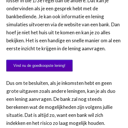
losser in die 1/3e regel dan de andere. Dat kan je
ondervinden als je een gesprek hebt met de
bankbediende. Je kan ook informatie en lening
simulaties uitvoeren via de website van een bank. Dan
hoef je niet het huis uit te komen en kan je zo alles
bekijken. Het is een handige en snelle manier om al een
eerste inzicht te krijgen in de lening aanvragen.
Vind nu de goedkoopste lening!
Dus om te besluiten, als je inkomsten hebt en geen
grote uitgaven zoals andere leningen, kan je als duo
een lening aanvragen. De bank zal nog steeds
berekenen wat de mogelijkheden zijn volgens jullie
situatie. Dat is altijd zo, want een bank wil zich
indekken en het risico zo laag mogelijk houden.