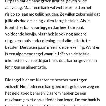
uitgaan dat de bank groen licht zal geven bij de
aanvraag. Maar een bank wil wel zekerheid en het
risico zo laag mogelijk houden. Ze willen zekerheid dat
jullie als duo de lening zullen terug betalen. Als je
loonfiches kan voorleggen dan heeft de bank
voldoende bewijs. Maar heb je ook nog andere
uitgaven zoals andere leningen of alimentatie te
betalen. Die zaken gaan mee in de berekening. Want er
is een algemene regel waar je 1/3e van de totale
inkomsten, van beide partners dus, kan uitgeven aan
leningen en alimentatie.
Die regel is er om klanten te beschermen tegen
zichzelf. Niet iedereen kan goed met geld overweg en
het geld goed beheren. Daarom hebben ze een
maximum gezet op wat ieder kan lenen. De ene bank is