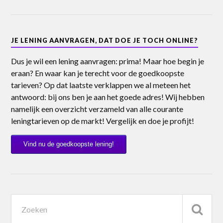
JE LENING AANVRAGEN, DAT DOE JE TOCH ONLINE?
Dus je wil een lening aanvragen: prima! Maar hoe begin je
eraan? En waar kan je terecht voor de goedkoopste
tarieven? Op dat laatste verklappen we al meteen het
antwoord: bij ons ben je aan het goede adres! Wij hebben
namelijk een overzicht verzameld van alle courante
leningtarieven op de markt! Vergelijk en doe je profijt!
Vind nu de goedkoopste lening!