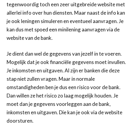
tegenwoordig toch een zeer uitgebreide website met
allerlei info over hun diensten. Maar naast de info kan
je ook leningen simuleren en eventueel aanvragen. Je
kan dus met spoed een minilening aanvragen via de
website van de bank.
Je dient dan wel de gegevens van jezelf in te voeren.
Mogelijk dat je ook financiële gegevens moet invullen.
Je inkomsten en uitgaven. Al zijn er banken die deze
stap niet zullen vragen. Maar in normale
omstandigheden ben je dus een risico voor de bank.
Dan willen ze het risico zo laag mogelijk houden. Je
moet dan je gegevens voorleggen aan de bank,
inkomsten en uitgaven. Die kan je ook via de website
doorsturen.