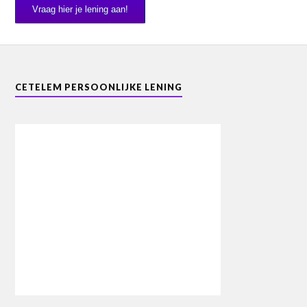
Vraag hier je lening aan!
CETELEM PERSOONLIJKE LENING