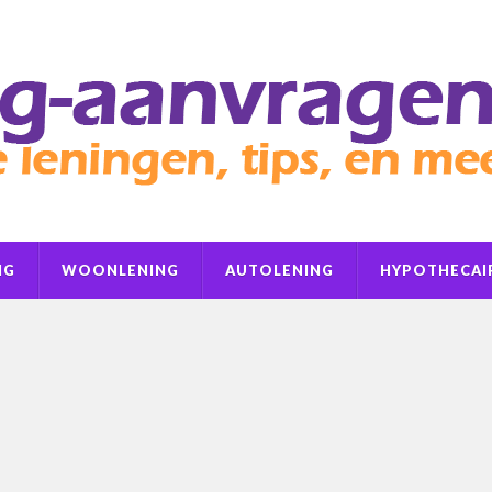
NG
WOONLENING
AUTOLENING
HYPOTHECAIR