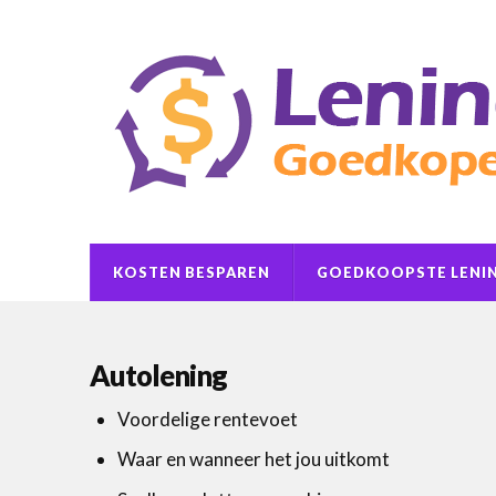
KOSTEN BESPAREN
GOEDKOOPSTE LENI
Autolening
Voordelige rentevoet
Waar en wanneer het jou uitkomt