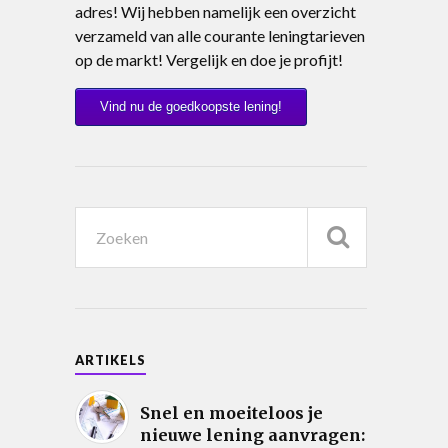
adres! Wij hebben namelijk een overzicht
verzameld van alle courante leningtarieven
op de markt! Vergelijk en doe je profijt!
Vind nu de goedkoopste lening!
ARTIKELS
Snel en moeiteloos je
nieuwe lening aanvragen: