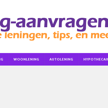
NG
WOONLENING
AUTOLENING
HYPOTHECAIR