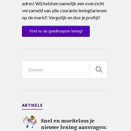
adres! Wij hebben namelijk een overzicht
verzameld van alle courante leningtarieven
op de markt! Vergelijk en doe je profijt!
Vind nu de goedkoopste lening!
ARTIKELS
Snel en moeiteloos je
nieuwe lening aanvragen: